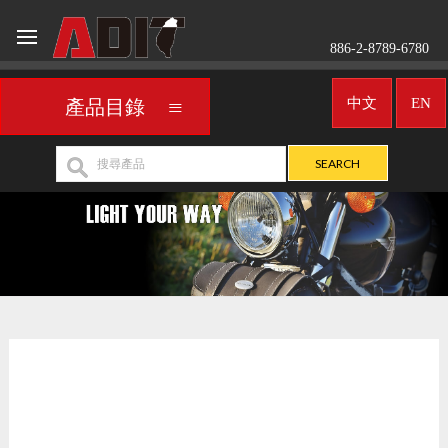
886-2-8789-6780
中文
EN
產品目錄
側邊燈
REPLACEMENT
>