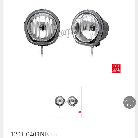
1201-0401NE
│FIAT