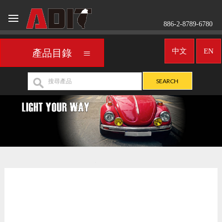
886-2-8789-6780
中文
EN
產品目錄
車用霧燈／聚光燈
FIAT
>