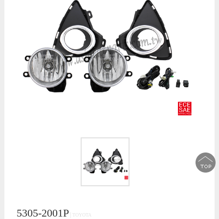
5305-2001P
│TOYOTA