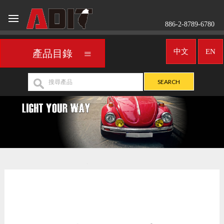
886-2-8789-6780
中文
EN
產品目錄
車用霧燈／聚光燈
TOYOTA
>