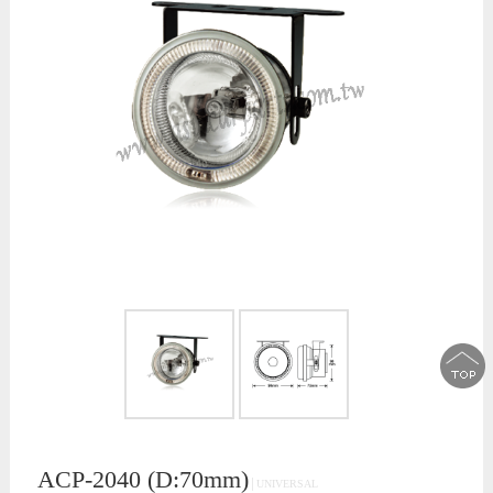
ACP-2040 (D:70mm)
│UNIVERSAL