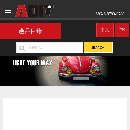
886-2-8789-6780
中文
EN
產品目錄
車用霧燈／聚光燈
UNIVERSAL
>