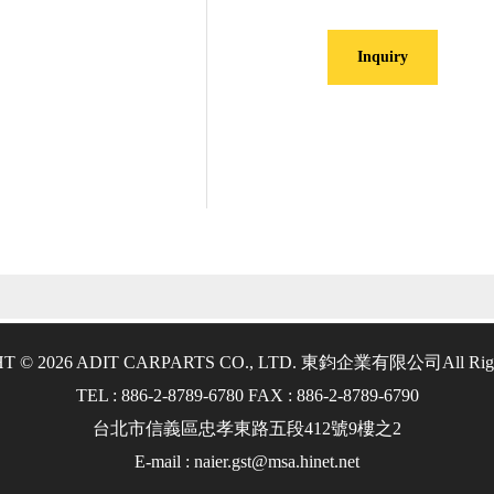
Inquiry
T © 2026 ADIT CARPARTS CO., LTD. 東鈞企業有限公司
All Rig
TEL : 886-2-8789-6780 FAX : 886-2-8789-6790
台北市信義區忠孝東路五段412號9樓之2
E-mail : naier.gst@msa.hinet.net