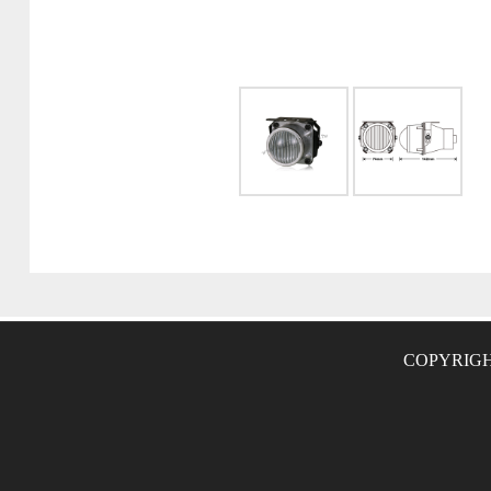
COPYRIGH