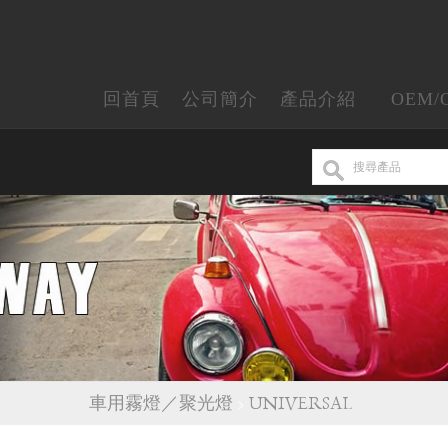
回首頁
公司簡介
產品介紹
OEM/
車用霧燈／聚光燈
>
UNIVERSAL