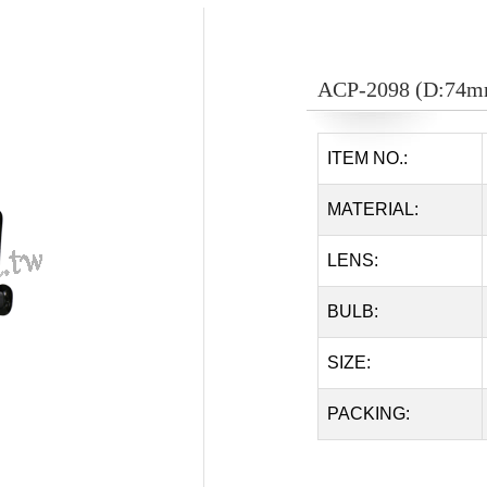
ACP-2098 (D:74m
ITEM NO.:
MATERIAL:
LENS:
BULB:
SIZE:
PACKING: