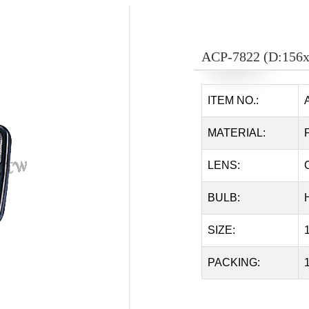
ACP-7822 (D:156
ITEM NO.:
MATERIAL:
LENS:
BULB:
SIZE:
PACKING:
1