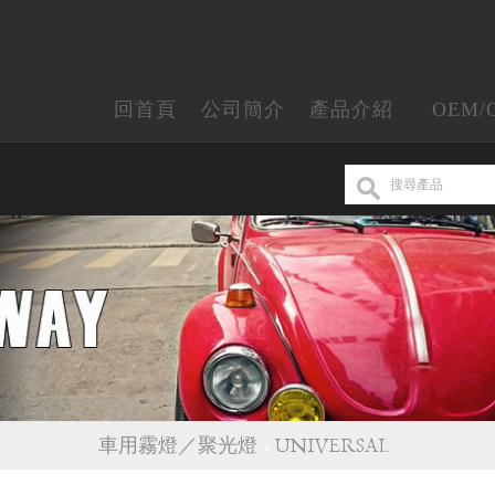
回首頁
公司簡介
產品介紹
OEM/
車用霧燈／聚光燈
>
UNIVERSAL