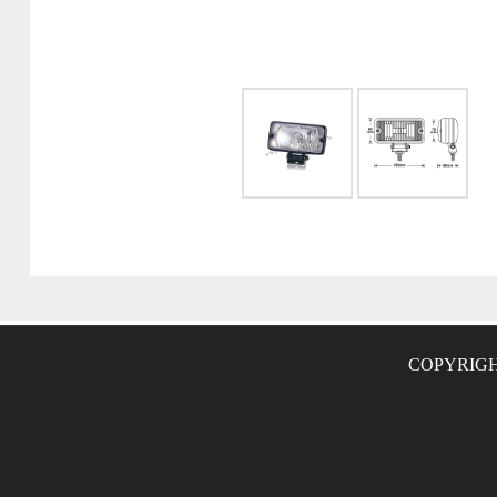
COPYRIGH