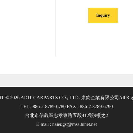
Inquiry
T © 2026 ADIT CARPARTS CO., LTD. 東鈞企業有限公司
All Rig
TEL : 886-2-8789-6780 FAX : 886-2-8789-6790
台北市信義區忠孝東路五段412號9樓之2
E-mail : naier.gst@msa.hinet.net