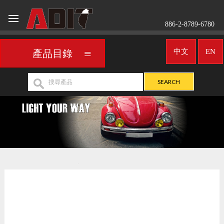
886-2-8789-6780
中文
EN
產品目錄
車用霧燈／聚光燈
UNIVERSAL
>