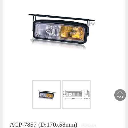
ACP-7857 (D:170x58mm)
│UNIVERSAL