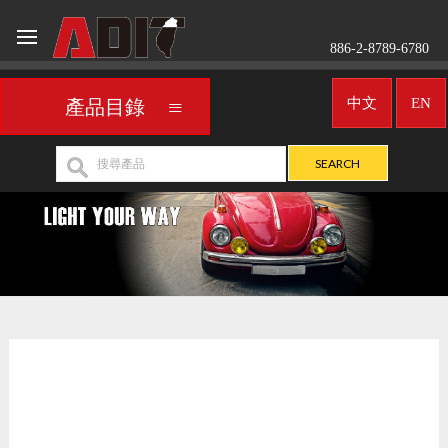
886-2-8789-6780
中文
EN
產品目錄
車用霧燈／聚光燈
UNIVERSAL
>