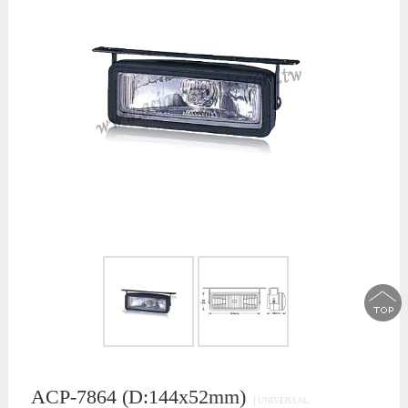
ACP-7864 (D:144x52mm)
│UNIVERSAL