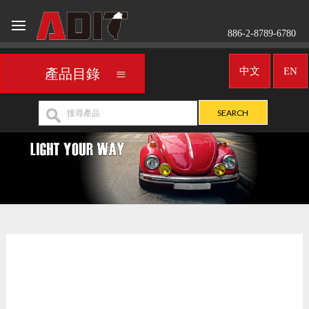
886-2-8789-6780
中文
EN
產品目錄
車用霧燈／聚光燈
UNIVERSAL
>