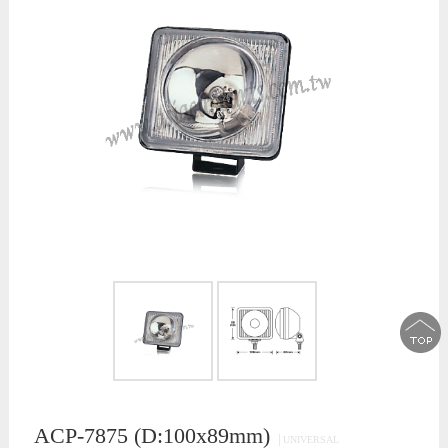
ACP-7875 (D:100x89mm)
│UNIVERSAL