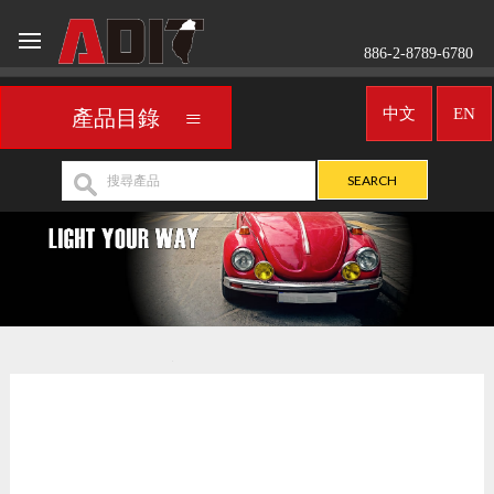
886-2-8789-6780
中文
EN
產品目錄
車用霧燈／聚光燈
UNIVERSAL
>