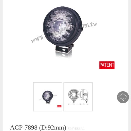
ACP-7898 (D:92mm)
│UNIVERSAL