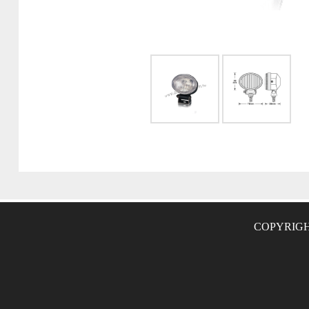
COPYRIGH