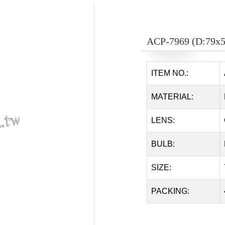
ACP-7969 (D:79x
ITEM NO.:
MATERIAL:
LENS:
BULB:
SIZE:
PACKING: