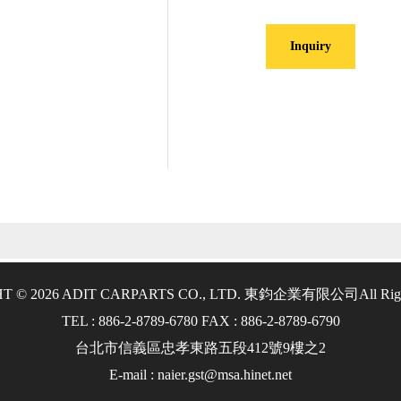
Inquiry
T © 2026 ADIT CARPARTS CO., LTD. 東鈞企業有限公司
All Rig
TEL : 886-2-8789-6780 FAX : 886-2-8789-6790
台北市信義區忠孝東路五段412號9樓之2
E-mail : naier.gst@msa.hinet.net