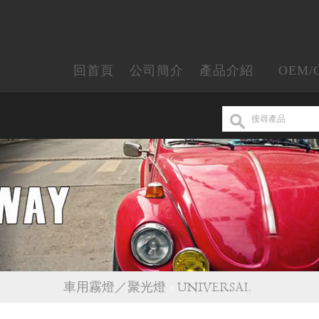
回首頁
公司簡介
產品介紹
OEM/
車用霧燈／聚光燈
>
UNIVERSAL