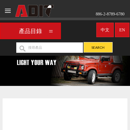
886-2-8789-6780
中文
EN
產品目錄
車用頭燈
UNIVERSAL
>