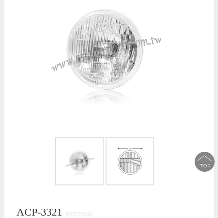
ACP-3321
│UNIVERSAL