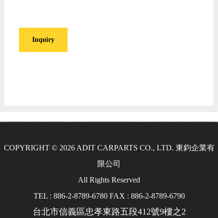
Inquiry
COPYRIGHT © 2026 ADIT CARPARTS CO., LTD. 東鈞企業有
限公司
All Rights Reserved
TEL : 886-2-8789-6780 FAX : 886-2-8789-6790
台北市信義區忠孝東路五段412號9樓之2