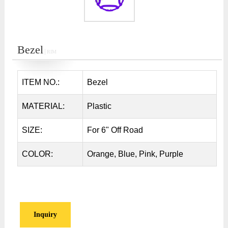
Bezel
│RIM
ITEM NO.:
Bezel
MATERIAL:
Plastic
SIZE:
For 6" Off Road
COLOR:
Orange, Blue, Pink, Purple
Inquiry