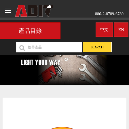
886-2-8789-6780
中文
EN
產品目錄
配件
RIM
>