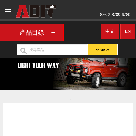
886-2-8789-6780
中文
EN
產品目錄
車用頭燈