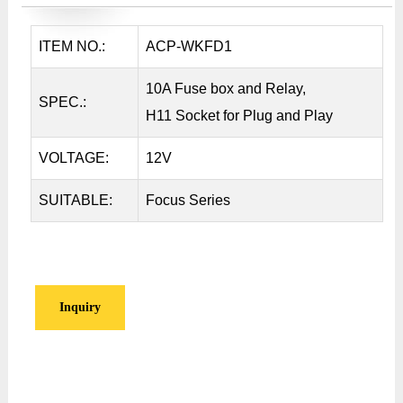
ITEM NO.:
ACP-WKFD1
10A Fuse box and Relay,
SPEC.:
H11 Socket for Plug and Play
VOLTAGE:
12V
SUITABLE:
Focus Series
Inquiry