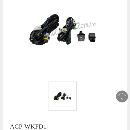
ACP-WKFD1
│