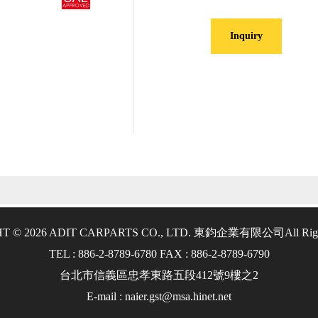
Inquiry
T © 2026 ADIT CARPARTS CO., LTD. 東鈞企業有限公司
All Rig
TEL : 886-2-8789-6780 FAX : 886-2-8789-6790
台北市信義區忠孝東路五段412號9樓之2
E-mail : naier.gst@msa.hinet.net