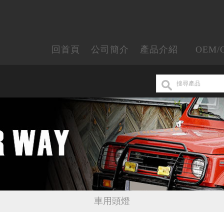
回首頁
公司簡介
產品介紹
OEM/
車用頭燈