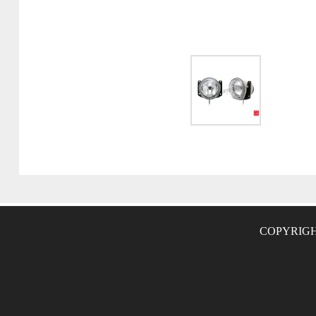
COPYRIGH