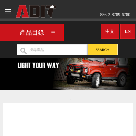
886-2-8789-6780
中文
EN
產品目錄
車用頭燈