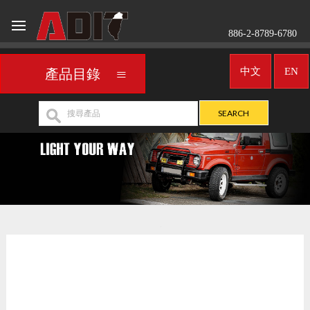
886-2-8789-6780
中文
EN
產品目錄
車用頭燈