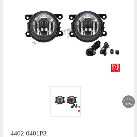
4402-0401P3
│