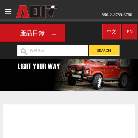
886-2-8789-6780
中文
EN
產品目錄
車用頭燈