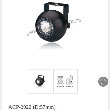
ACP-2022 (D:57mm)
│