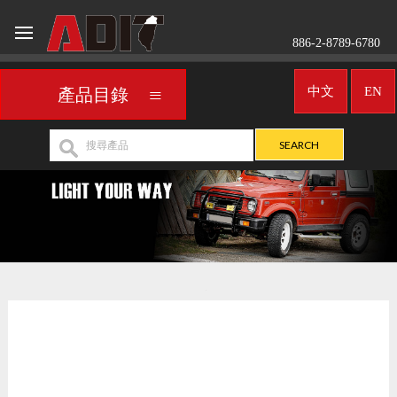
886-2-8789-6780
中文
EN
產品目錄
車用頭燈