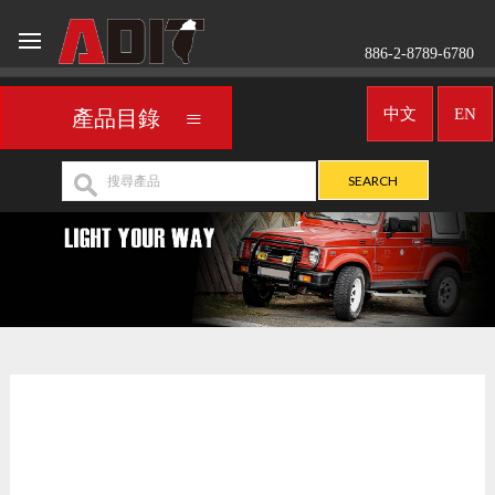
886-2-8789-6780
中文
EN
產品目錄
車用頭燈