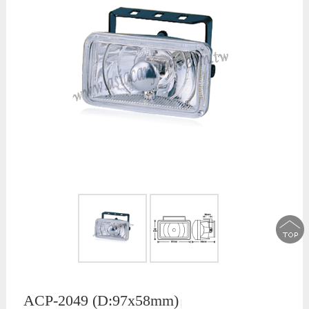
ACP-2049 (D:97x58mm)
│