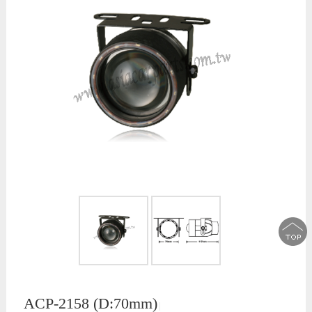
ACP-2158 (D:70mm)
│