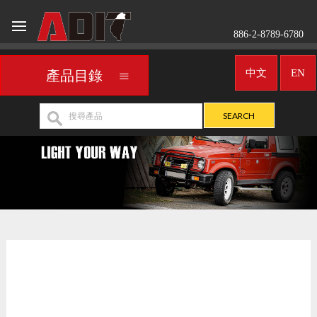
886-2-8789-6780
中文
EN
產品目錄
車用頭燈