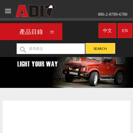
886-2-8789-6780
中文
EN
產品目錄
車用頭燈