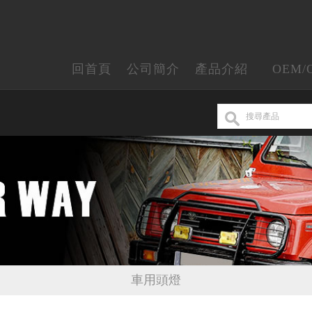
回首頁
公司簡介
產品介紹
OEM/
車用頭燈