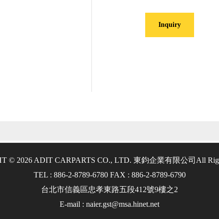
Inquiry
T © 2026 ADIT CARPARTS CO., LTD. 東鈞企業有限公司
All Rig
TEL : 886-2-8789-6780 FAX : 886-2-8789-6790
台北市信義區忠孝東路五段412號9樓之2
E-mail : naier.gst@msa.hinet.net