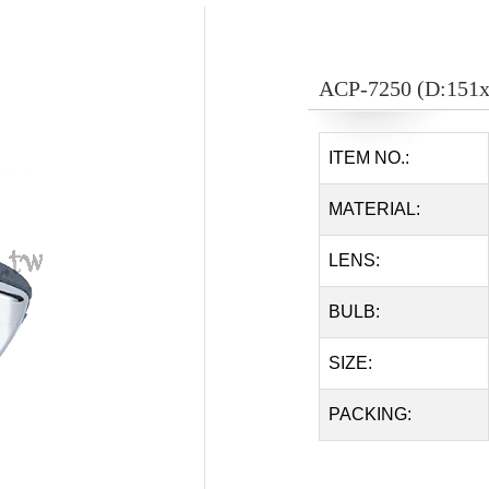
ACP-7250 (D:15
ITEM NO.:
MATERIAL:
LENS:
BULB:
SIZE:
PACKING: