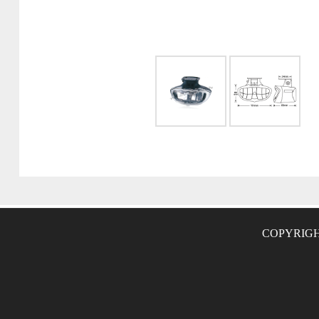
COPYRIGH