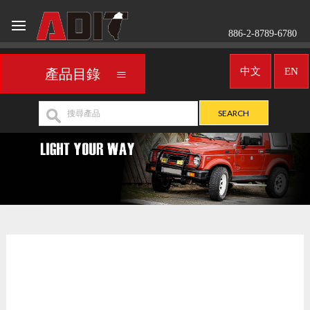
886-2-8789-6780
中文
EN
產品目錄
車用頭燈