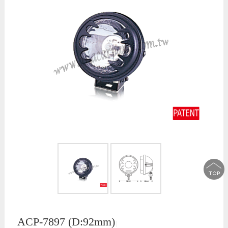
ACP-7897 (D:92mm)
│