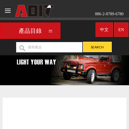
886-2-8789-6780
中文
EN
產品目錄
車用頭燈