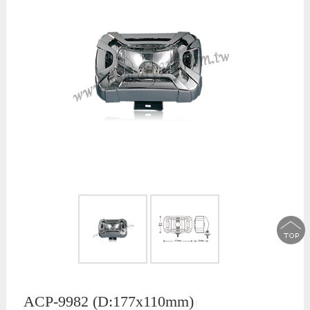
ACP-9982 (D:177x110mm)
│