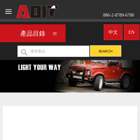
886-2-8789-6780
中文
EN
產品目錄
車用頭燈