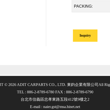
PACKING:
Inquiry
T © 2026 ADIT CARPARTS CO., LTD. 東鈞企業有限公司
All Rig
TEL : 886-2-8789-6780 FAX : 886-2-8789-6790
台北市信義區忠孝東路五段412號9樓之2
E-mail : naier.gst@msa.hinet.net