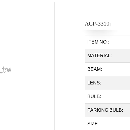
ACP-3310
│
ITEM NO.:
MATERIAL:
BEAM:
LENS:
BULB:
PARKING BULB:
SIZE: