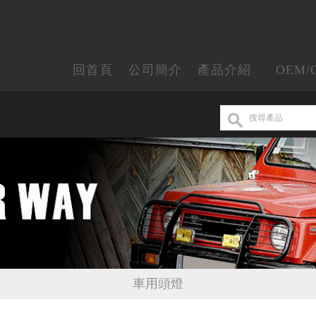
回首頁
公司簡介
產品介紹
OEM/
車用頭燈