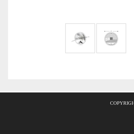
COPYRIGH