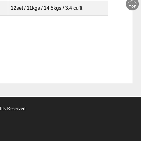
12set / 11kgs / 14.5kgs / 3.4 cu'ft
hts Reserved