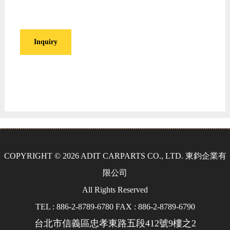
Inquiry
COPYRIGHT © 2026 ADIT CARPARTS CO., LTD. 東鈞企業有
限公司
All Rights Reserved
TEL : 886-2-8789-6780 FAX : 886-2-8789-6790
台北市信義區忠孝東路五段412號9樓之2