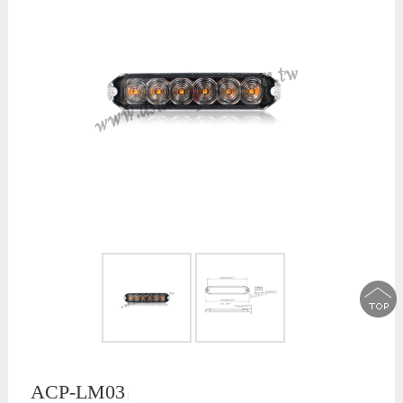
ACP-LM03
│