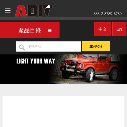
886-2-8789-6780
中文
EN
產品目錄
車用頭燈