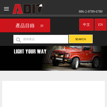
886-2-8789-6780
中文
EN
產品目錄
車用頭燈