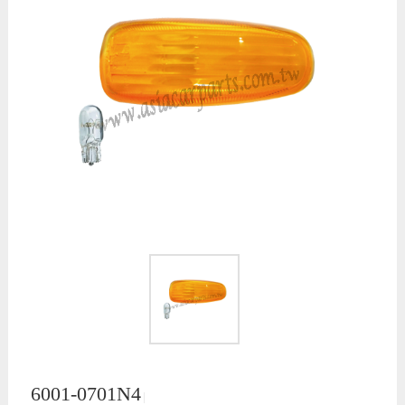
6001-0701N4
│