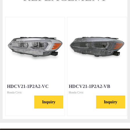
HDCV21-1P2A2-VC
HDCV21-1P2A2-VB
Honda Civic
Honda Civic
Inquiry
Inquiry