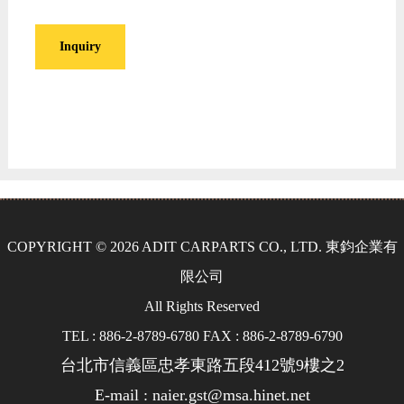
Inquiry
COPYRIGHT © 2026 ADIT CARPARTS CO., LTD. 東鈞企業有
限公司
All Rights Reserved
TEL : 886-2-8789-6780 FAX : 886-2-8789-6790
台北市信義區忠孝東路五段412號9樓之2
E-mail : naier.gst@msa.hinet.net