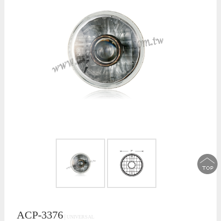
ACP-3376
│UNIVERSAL