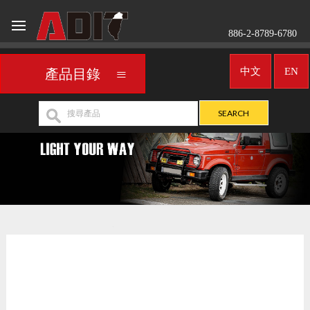
886-2-8789-6780
中文
EN
產品目錄
車用頭燈
UNIVERSAL
>