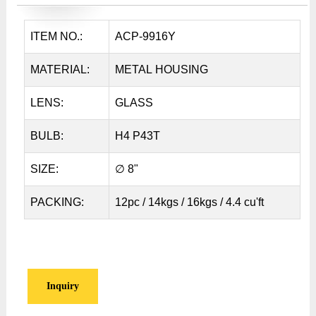
ITEM NO.:
ACP-9916Y
MATERIAL:
METAL HOUSING
LENS:
GLASS
BULB:
H4 P43T
SIZE:
∅ 8"
PACKING:
12pc / 14kgs / 16kgs / 4.4 cu'ft
Inquiry