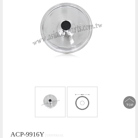
ACP-9916Y
│UNIVERSAL