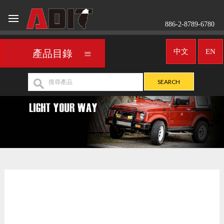
886-2-8789-6780
中文
EN
產品目錄
車用頭燈
UNIVERSAL
>