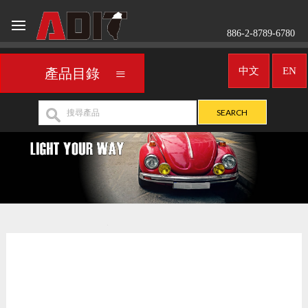
886-2-8789-6780
中文
EN
產品目錄
車用霧燈／聚光燈
UNIVERSAL
>