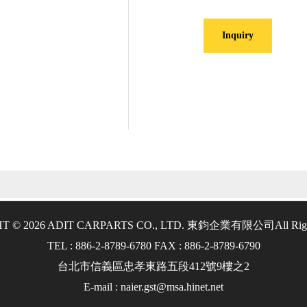
Inquiry
T © 2026 ADIT CARPARTS CO., LTD. 東鈞企業有限公司
All Rig
TEL : 886-2-8789-6780 FAX : 886-2-8789-6790
台北市信義區忠孝東路五段412號9樓之2
E-mail : naier.gst@msa.hinet.net