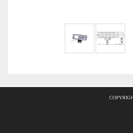
COPYRIGH