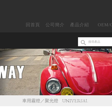
回首頁
公司簡介
產品介紹
OEM/
車用霧燈／聚光燈
>
UNIVERSAL