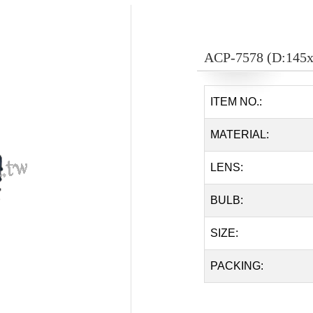
ACP-7578 (D:14
ITEM NO.:
MATERIAL:
LENS:
BULB:
SIZE:
PACKING: