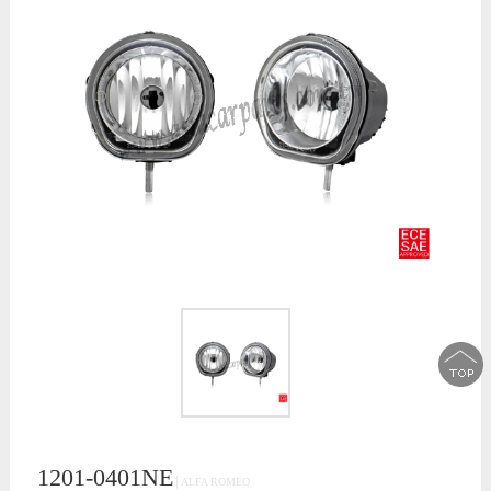
1201-0401NE
│ALFA ROMEO