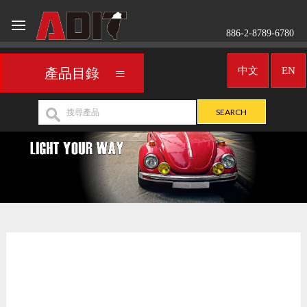
886-2-8789-6780
中文
EN
產品目錄
車用霧燈／聚光燈
ALFA ROMEO
>