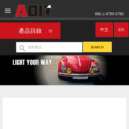
886-2-8789-6780
中文
EN
產品目錄
車用霧燈／聚光燈
CITROEN
>