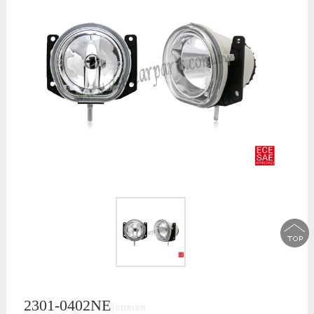
2301-0402NE
│CITROEN